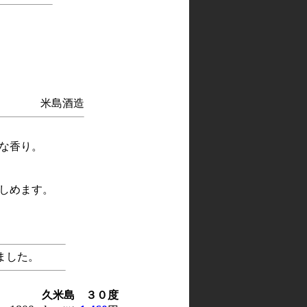
米島酒造
な香り。
しめます。
ました。
久米島 ３０度