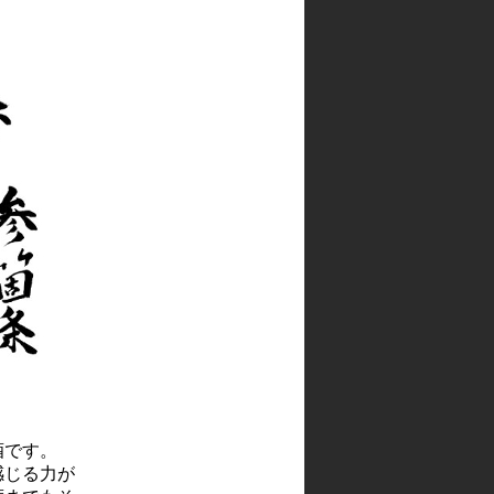
酒です。
感じる力が