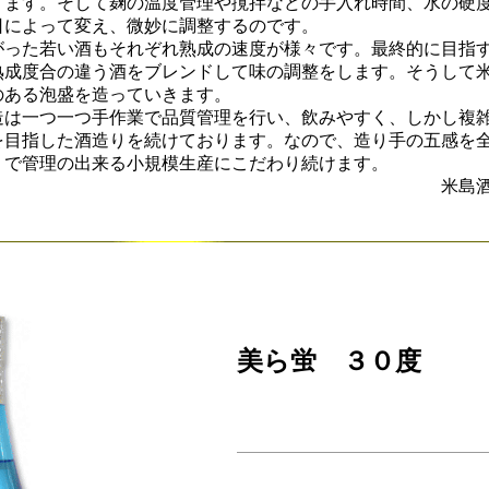
ります。そして麹の温度管理や撹拌などの手入れ時間、水の硬
日によって変え、微妙に調整するのです。
った若い酒もそれぞれ熟成の速度が様々です。最終的に目指
熟成度合の違う酒をブレンドして味の調整をします。そうして
のある泡盛を造っていきます。
は一つ一つ手作業で品質管理を行い、飲みやすく、しかし複
を目指した酒造りを続けております。なので、造り手の五感を
りで管理の出来る小規模生産にこだわり続けます。
米島酒
美ら蛍 ３０度