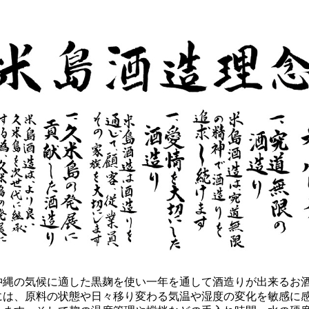
縄の気候に適した黒麹を使い一年を通して酒造りが出来るお
には、原料の状態や日々移り変わる気温や湿度の変化を敏感に