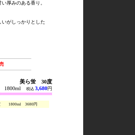
甘い厚みのある香り。
しいがしっかりとした
売
美ら蛍 30度
1800ml
3,680
円
税込
((((((((((((((((((((((((((((((((((((((((((((((((((((((((((
1800ml 3680円