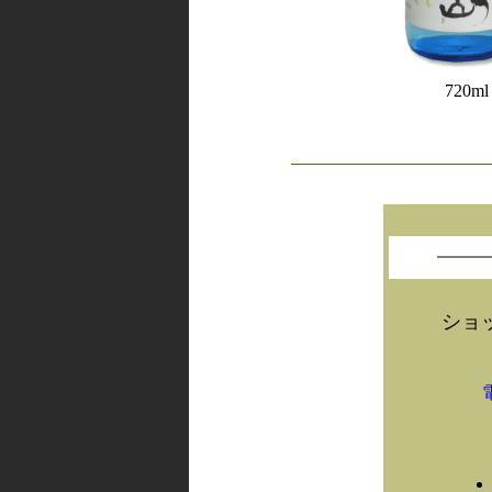
720ml
ショ