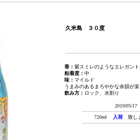
久米島 ３０度
香：
紫スミレのようなエレガント
粘着度：
中
味：
マイルド
うまみのあるまろやかな余韻が楽
飲み方：
ロック、水割り
2019/05/17
720
ml
入荷
致し