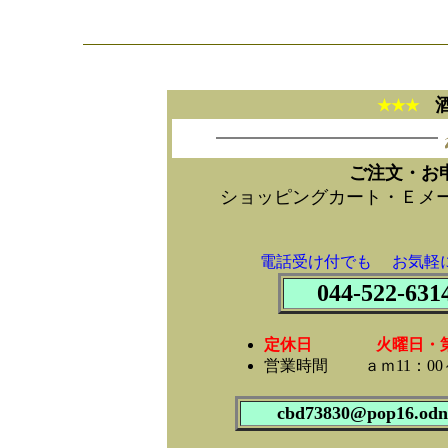
★★★
ご注文・お
ショッピングカート・Ｅメ
電話受け付でも お気軽
044-522-631
定休日 火曜日・第2第
営業時間 ａｍ11：00～
cbd73830@pop16.odn.