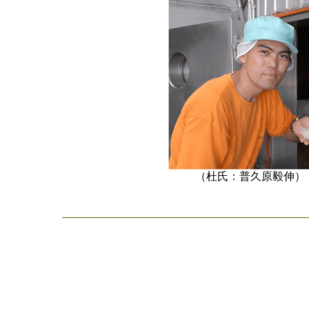
（杜氏：普久原毅伸）