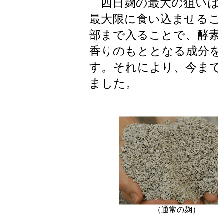
四日麹の最大の狙いは
最大限に食い込ませる
部まで入ることで、酵
香りのもととなる成分
す。それにより、今ま
ました。
（通常の麹）