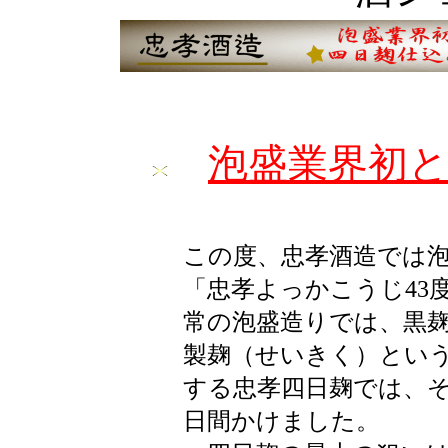
泡盛業界初
この度、忠孝酒造では
「忠孝よっかこうじ43度
常の泡盛造りでは、黒
製麹（せいきく）という
する忠孝四日麹では、そ
日間かけました。