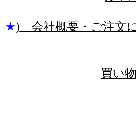
★
) 会社概要・ご注文に
買い