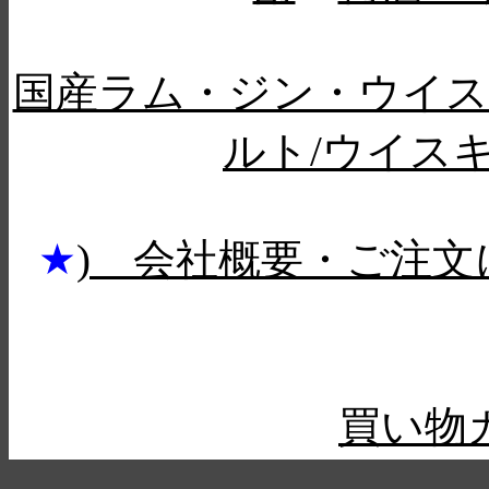
国産ラム・ジン・ウイ
ルト/ウイス
★
) 会社概要・ご注文
買い物