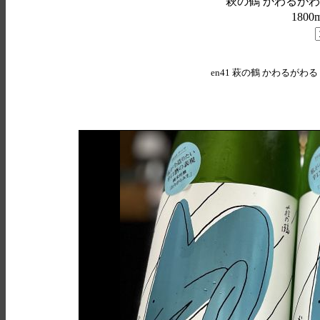
萩の鶴 かわるがわ
180
en41
萩の鶴 かわるがわる 純