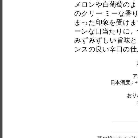
メロンや白葡萄のよ
のクリー ミーな香
まった印象を受けま
ーンな口当たりに、
みずみずしい旨味と
ンスの良い辛口の仕
ア
日本酒度：+8
おり