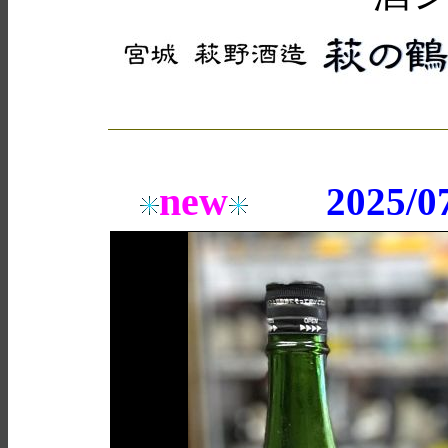
new
2025/