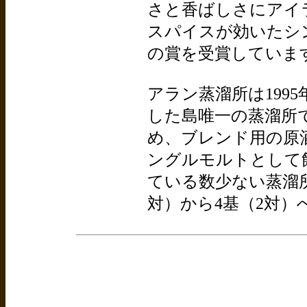
さと香ばしさにアイ
スパイスが効いたシン
の賞を受賞していま
アラン蒸溜所は199
した島唯一の蒸溜所
め、ブレンド用の原
ングルモルトとして
ている数少ない蒸溜
対）から4基（2対）