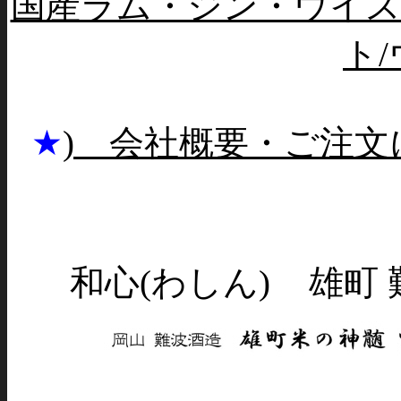
国産ラム・ジン・ウイス
ト
★
) 会社概要・ご注文
和心(わしん)
雄町