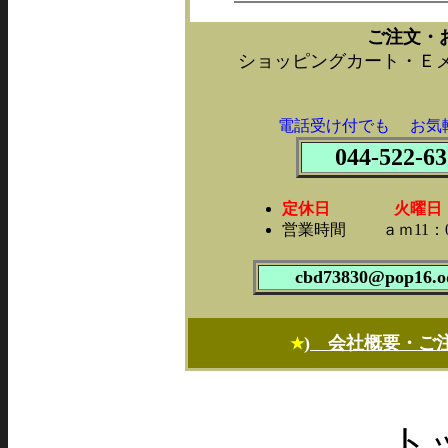
ご注文・
ショッピングカート・Ｅ
電話受け付でも お気
044-522-63
定休日 火曜日・第2
営業時間 ａｍ11：0
cbd73830@pop16.od
) 会社概要・ご
★
ト