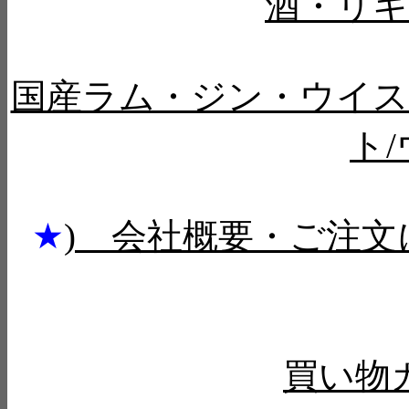
酒・リ
国産ラム・ジン・ウイス
ト
★
) 会社概要・ご注文
買い物