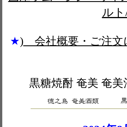
ルト
★
) 会社概要・ご注文
黒糖焼酎 奄美 奄美酒