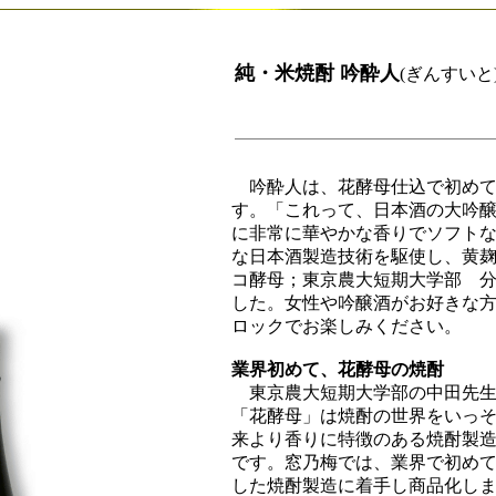
純・米焼酎 吟酔人
(ぎんすいと
吟酔人は、花酵母仕込で初めて
す。「これって、日本酒の大吟
に非常に華やかな香りでソフト
な日本酒製造技術を駆使し、黄
コ酵母；東京農大短期大学部 
した。女性や吟醸酒がお好きな
ロックでお楽しみください。
業界初めて、花酵母の焼酎
東京農大短期大学部の中田先生
「花酵母」は焼酎の世界をいっ
来より香りに特徴のある焼酎製
です。窓乃梅では、業界で初め
した焼酎製造に着手し商品化し