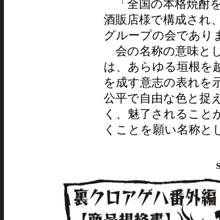
「全国の本格焼酎を
酒販店様で構成され
グループの会であり
会の名称の意味として
は、あらゆる垣根を
を成す意志の表れを
公平で自由な色と捉
く、魅了されること
くことを願い名称と