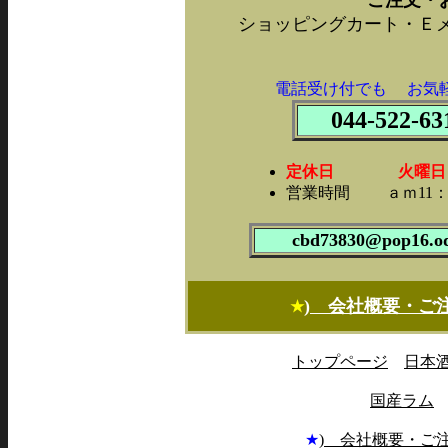
ご注文・
ショッピングカート・Ｅ
電話受け付でも お気
044-522-63
定休日 火曜日・第
営業時間 ａｍ11：0
cbd73830@pop16.od
) 会社概要・ご
★
トップページ
日本
国産ラム
★
) 会社概要・ご