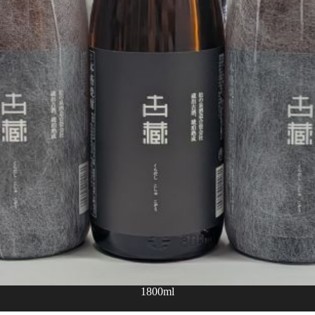
1800ml