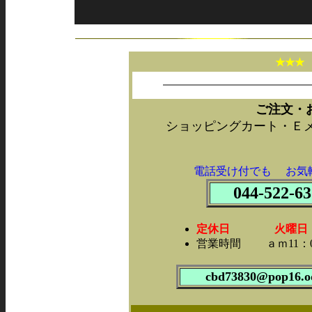
★★
ご注文・
ショッピングカート・Ｅ
電話受け付でも お気
044-522-63
定休日 火曜日・第2
営業時間 ａｍ11：0
cbd73830@pop16.od