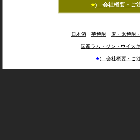
) 会社概要・ご
★
日本酒
芋焼酎
麦・米焼酎
国産ラム・ジン・ウイス
★
) 会社概要・ご