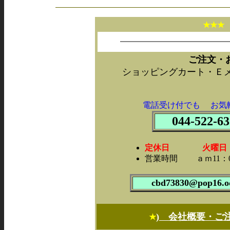
★★
ご注文・
ショッピングカート・Ｅ
電話受け付でも お気
044-522-63
定休日 火曜日・第2
営業時間 ａｍ11：0
cbd73830@pop16.od
) 会社概要・ご
★