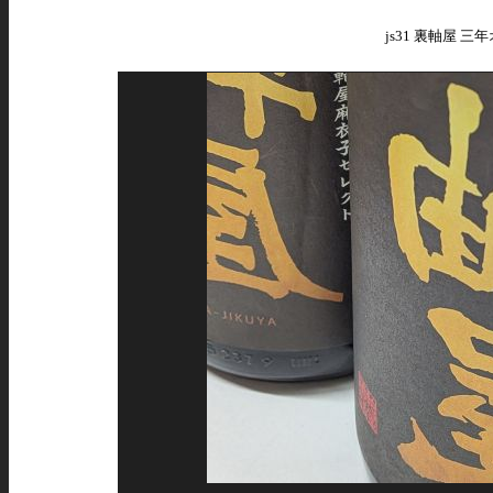
js31 裏軸屋 三