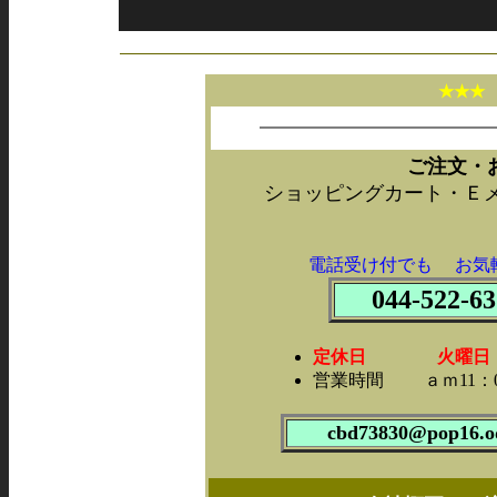
★★
ご注文・
ショッピングカート・Ｅ
電話受け付でも お気
044-522-63
定休日 火曜日・第2
営業時間 ａｍ11：0
cbd73830@pop16.od