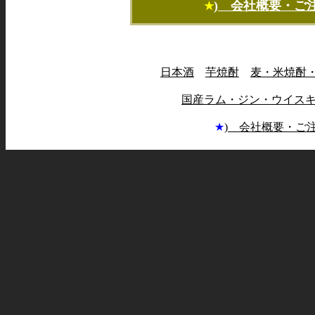
) 会社概要・ご
★
日本酒
芋焼酎
麦・米焼酎
国産ラム・ジン・ウイス
★
) 会社概要・ご