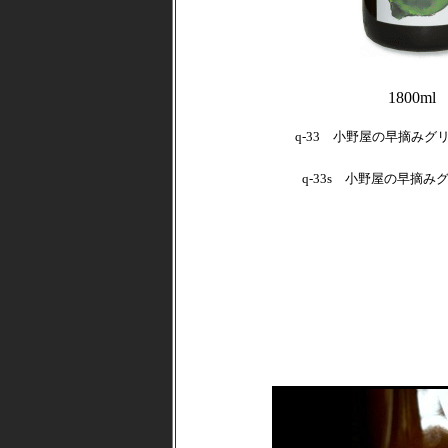
1800
q-33 小野屋の早摘みグリ
q-33s 小野屋の早摘みグ