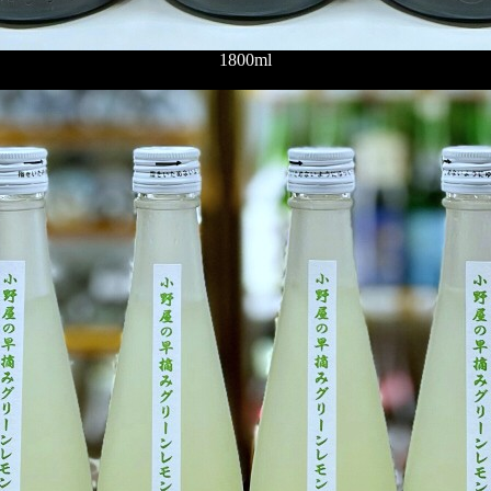
1800ml