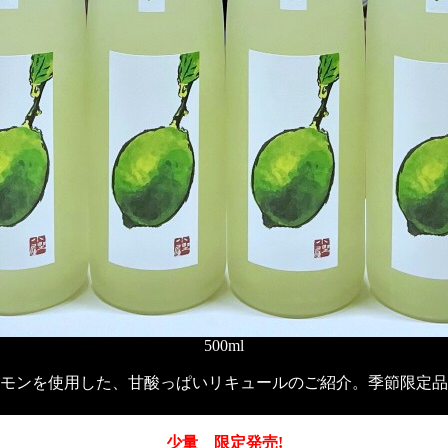
500ml
モンを使用した、甘酸っぱいリキュールのご紹介。季節限定品
少量 限定発売!