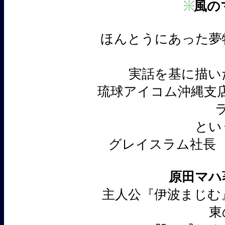
風の
ほんとうにあった
実話を基に描い
琉球アイコム沖縄支店
とい
グレイスラム社長
原田マハ
主人公『伊波まじむ
東