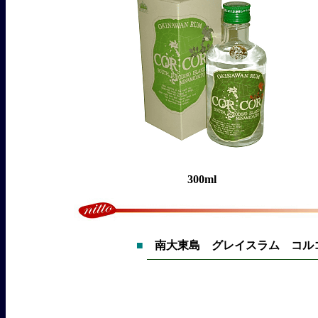
300ml
■
南大東島 グレイスラム コル