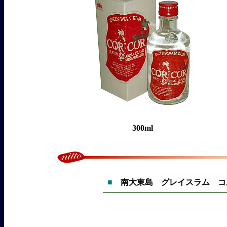
300ml
■
南大東島 グレイスラム 