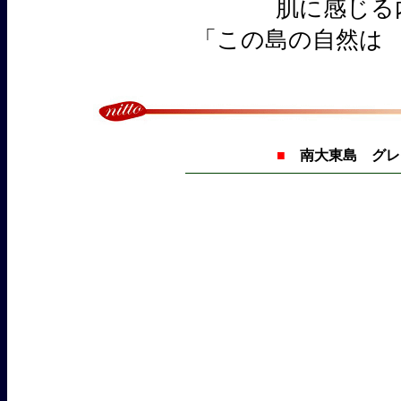
肌に感じる
「この島の自然は
■
南大東島 グレ