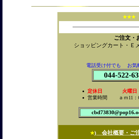
★★
ご注文・
ショッピングカート・Ｅ
電話受け付でも お気
044-522-63
定休日 火曜日・第2
営業時間 ａｍ11：0
cbd73830@pop16.od
) 会社概要・ご
★