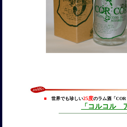
25度
■
世界でも珍しい
のラム酒「COR 
「コルコル 