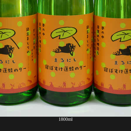
1800ml