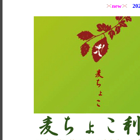
new
20