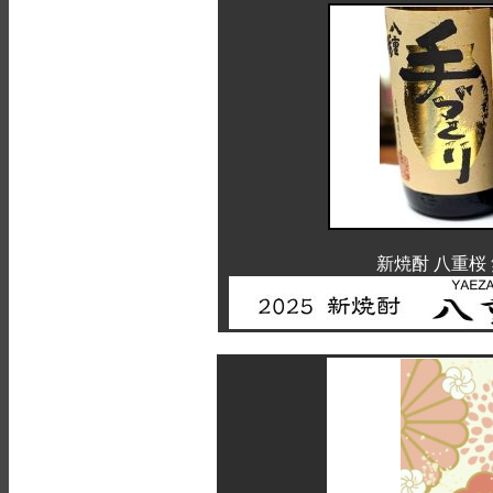
新焼酎 八重桜