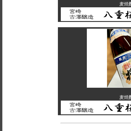
麦焼
麦焼