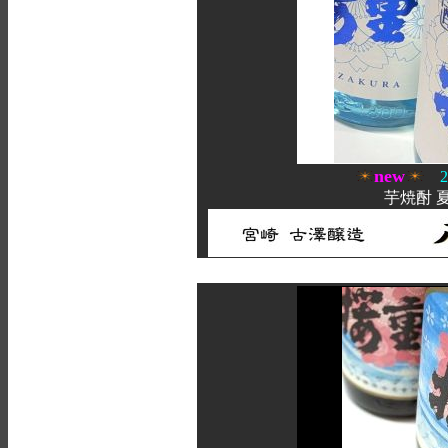
new
20
芋焼酎 