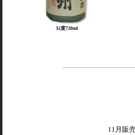
32度720ml
11月販