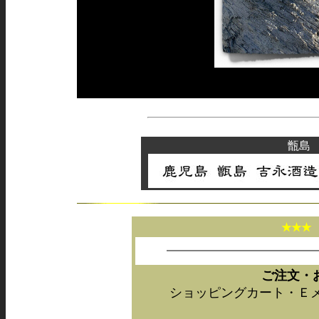
甑島
★★
ご注文・
ショッピングカート・Ｅ