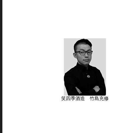
笑四季酒造 竹島充修