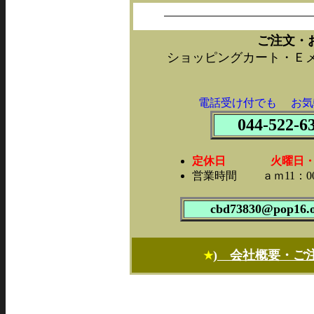
ご注文・
ショッピングカート・Ｅ
電話受け付でも お気
044-522-6
定休日 火曜日・第1
営業時間 ａｍ11：00
cbd73830@pop16.o
) 会社概要・ご
★