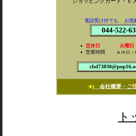
ショッピングカート・Ｅ
電話受け付でも お気
044-522-63
定休日 火曜日・
営業時間 ａｍ11：0
cbd73830@pop16.od
) 会社概要・ご
★
ト