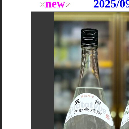
new
2025/