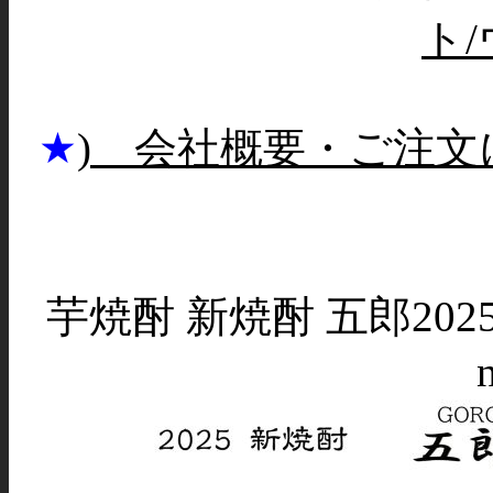
ト
★
) 会社概要・ご注文
芋焼酎 新焼酎 五郎2