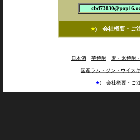
cbd73830@pop16.od
) 会社概要・ご
★
日本酒
芋焼酎
麦・米焼酎
国産ラム・ジン・ウイス
★
) 会社概要・ご