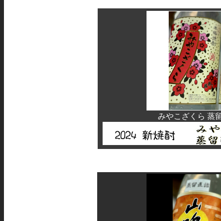
みやこざくら 蒸留