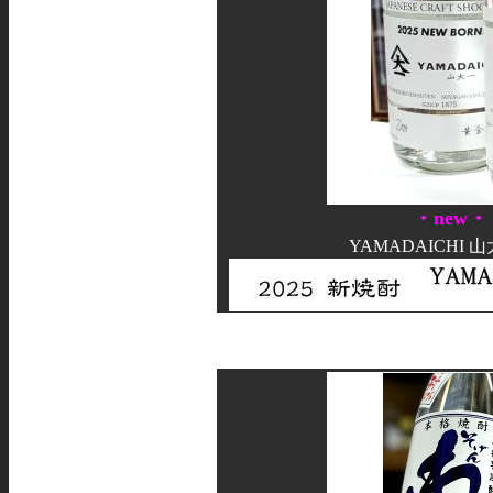
new
YAMADAICHI 