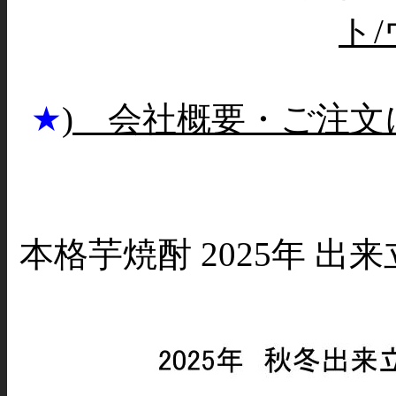
ト
★
) 会社概要・ご注文
本格芋焼酎 2025年 