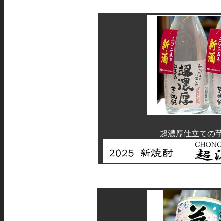
超濃厚仕立ての芋