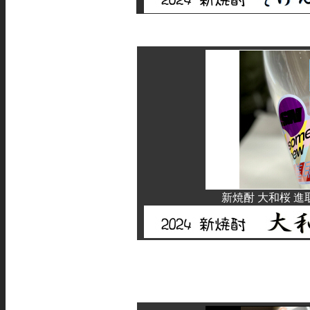
新焼酎 大和桜 進取