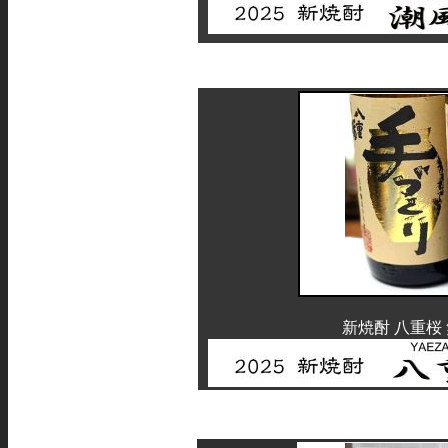
新焼酎 八重桜