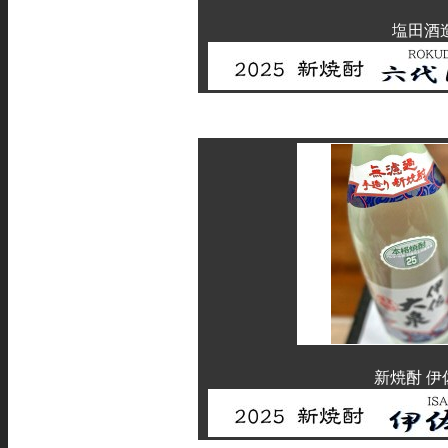
塩田酒
新焼酎 伊