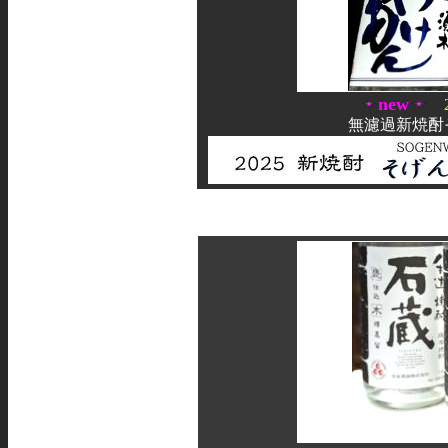
new
無濾過新焼酎