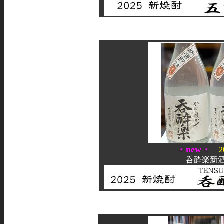
new
2
呑酔楽新酒