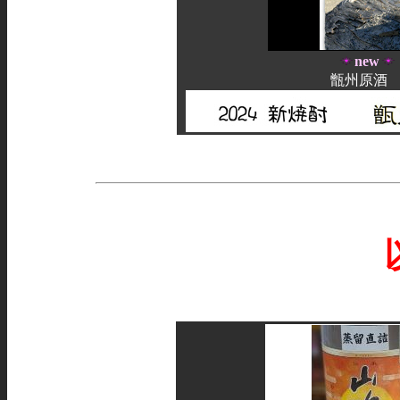
new
甑州原酒 