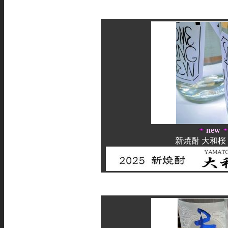
new
新焼酎 大和桜 