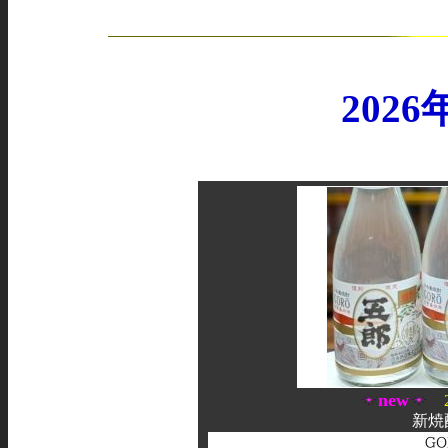
202
new
新焼